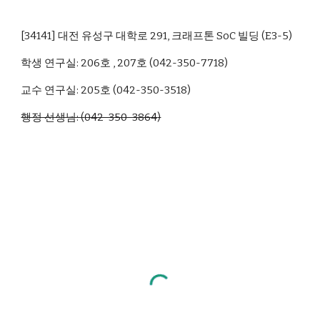
[34141]
대전 유성구 대학로 291, 크래프톤 SoC 빌딩
(
E3-5)
학생
연구실
: 206
호 , 207호 (042-350-
77
18)
교수 연구실: 205호 (042-350-3518)
행정 선생님: (
042-350-3864
)